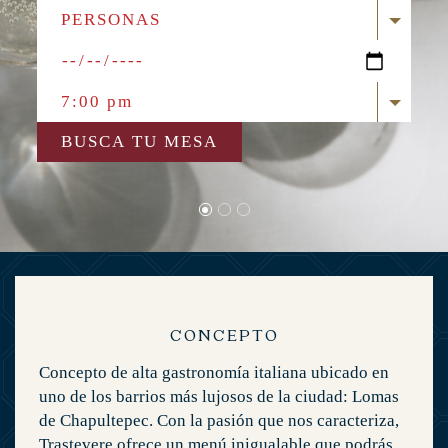
PERSONAS
7:00 pm
BUSCA TU MESA
CONCEPTO
Concepto de alta gastronomía italiana ubicado en
uno de los barrios más lujosos de la ciudad: Lomas
de Chapultepec. Con la pasión que nos caracteriza,
Trastevere ofrece un menú inigualable que podrás